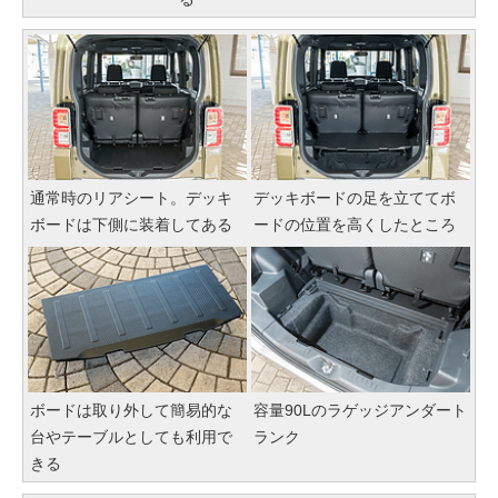
通常時のリアシート。デッキ
デッキボードの足を立ててボ
ボードは下側に装着してある
ードの位置を高くしたところ
ボードは取り外して簡易的な
容量90Lのラゲッジアンダート
台やテーブルとしても利用で
ランク
きる