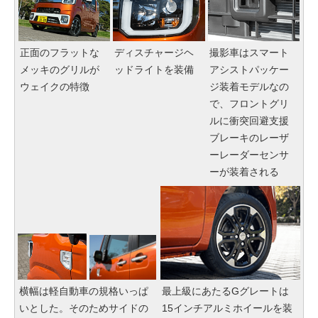
正面のフラットな
ディスチャージヘ
撮影車はスマート
メッキのグリルが
ッドライトを装備
アシストパッケー
ウェイクの特徴
ジ装着モデルなの
で、フロントグリ
ルに衝突回避支援
ブレーキのレーザ
ーレーダーセンサ
ーが装着される
横幅は軽自動車の規格いっぱ
最上級にあたるGグレートは
いとした。そのためサイドの
15インチアルミホイールを装