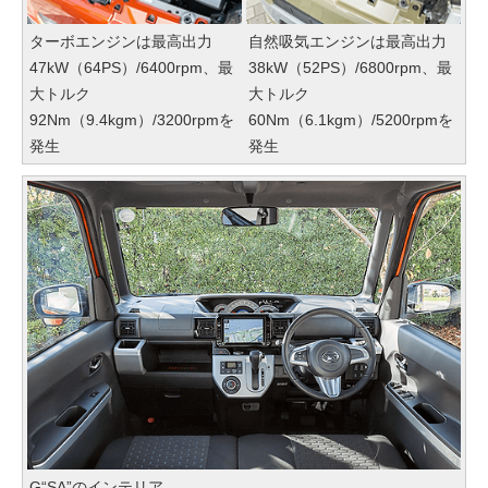
ターボエンジンは最高出力
自然吸気エンジンは最高出力
47kW（64PS）/6400rpm、最
38kW（52PS）/6800rpm、最
大トルク
大トルク
92Nm（9.4kgm）/3200rpmを
60Nm（6.1kgm）/5200rpmを
発生
発生
G“SA”のインテリア