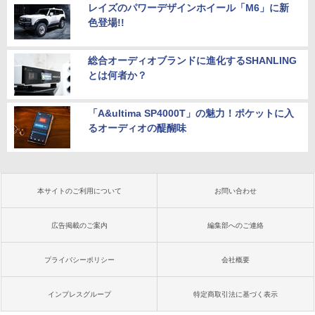
レイズのパワーデザインホイール「M6」に新
色登場!!
総合オーディオブランドに進化するSHANLING
とは何者か？
「A&ultima SP4000T」の魅力！ポケットに入
るオーディオの醍醐味
本サイトのご利用について
お問い合わせ
広告掲載のご案内
編集部へのご連絡
プライバシーポリシー
会社概要
インプレスグループ
特定商取引法に基づく表示