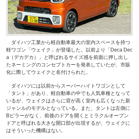
ダイハツ工業から軽自動車最大の室内スペースを持つ
軽ワゴン「ウェイク」が登場した。以前より「Deca Dec
a（デカデカ）」と呼ばれるサイズ感を前面に押し出し
たネーミングのコンセプトカーを発表していたが、市販
化に際してウェイクと名付けられた。
ダイハツには以前からスーパーハイトワゴンとして
「タント」があり、軽自動車の中でも人気車種となって
いるが、ウェイクはさらに背が高く室内も広くなった新
ジャンルのモデルとなっている。また、タントは左側に
Bピラーがなく、前後のドアを開くとミラクルオープン
ドアと呼ばれる大きな開口部が出現するが、ウェイクに
はそういった機構はない。