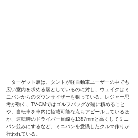
ターゲット層は、タントが軽自動車ユーザーの中でも
広い室内を求める層としているのに対し、ウェイクはミ
ニバンからのダウンサイザーを狙っている。レジャー思
考が強く、TV-CMではゴルフバッグが縦に積めること
や、自転車を車内に搭載可能な点もアピールしているほ
か、運転時のドライバー目線を1387mmと高くしてミニ
バン並みにするなど、ミニバンを意識したクルマ作りが
行われている。