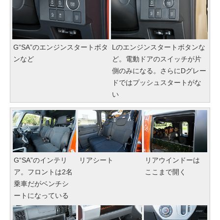
G“SA”のエンジンスタートボタ
Lのエンジンスタートボタンな
ンなど
ど。電動ドアのスイッチが片
側のみになる。さらにDグレー
ドではプッシュスタートがな
い
G“SA”のインテリ
リアシート
リアウインドーは
ア。フロントは2名
ここまで開く
乗車だがベンチシ
ートになっている