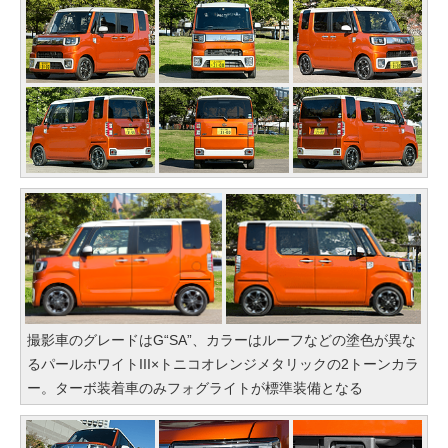
撮影車のグレードはG“SA”、カラーはルーフなどの塗色が異な
るパールホワイトIII×トニコオレンジメタリックの2トーンカラ
ー。ターボ装着車のみフォグライトが標準装備となる