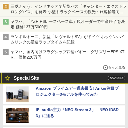
命をつなぐ
三菱ふそう、インドネシアで新型バス「キャンター・エクストラ
ロングバス」を発表 小型トラックベースの観光・旅客輸送向け
バス
ヤマハ、「YZF-R6レースベース車」現オーダーで生産終了を決
定 価格137万5000円
ランボルギーニ、新型「レヴェルトSV」がドイツ ホッケンハイ
ムリンクの最速ラップタイムを記録
ヤマハ、国内向けフラグシップ四輪バギー「グリズリーEPS XT-
R」 価格220万円
もっと見る
Special Site
Amazon プライムデー過去最安! Anker注目プ
ロジェクター3モデルを使ってみた
iFi audio主力「NEO Stream 3」「NEO iDSD
3」に迫る