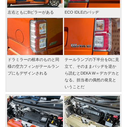
左右ともにBピラーがある
ECO IDLEのバッヂ
ドラミラーの根本のものと同
テールランプの下半分をDに見
様の空力フィンがテールラン
立て、そのままバッヂを逆か
プにもデザインされる
ら読むとDEKA W＝デカデカと
なる。担当者の偶然の発見と
いうことだ