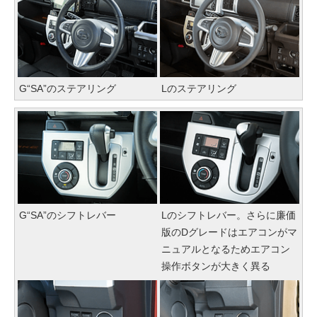
G“SA”のステアリング
Lのステアリング
G“SA”のシフトレバー
Lのシフトレバー。さらに廉価
版のDグレードはエアコンがマ
ニュアルとなるためエアコン
操作ボタンが大きく異る