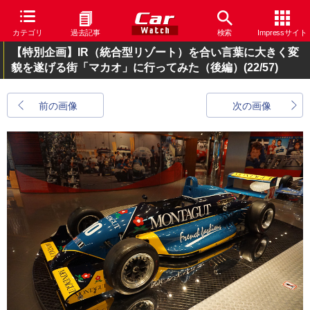
カテゴリ
過去記事
検索
Impressサイト
【特別企画】IR（統合型リゾート）を合い言葉に大きく変
貌を遂げる街「マカオ」に行ってみた（後編）
(22/57)
前の画像
次の画像