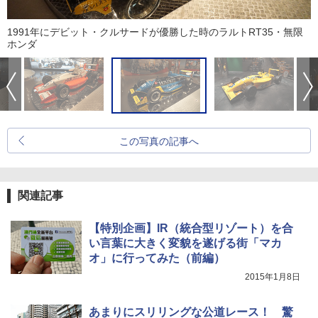
1991年にデビット・クルサードが優勝した時のラルトRT35・無限
ホンダ
この写真の記事へ
関連記事
【特別企画】IR（統合型リゾート）を合
い言葉に大きく変貌を遂げる街「マカ
オ」に行ってみた（前編）
2015年1月8日
あまりにスリリングな公道レース！ 驚