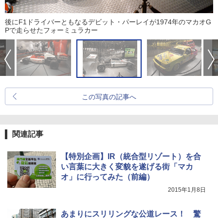
後にF1ドライバーともなるデビット・パーレイが1974年のマカオG
Pで走らせたフォーミュラカー
この写真の記事へ
関連記事
【特別企画】IR（統合型リゾート）を合
い言葉に大きく変貌を遂げる街「マカ
オ」に行ってみた（前編）
2015年1月8日
あまりにスリリングな公道レース！ 驚