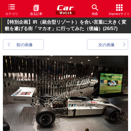
カテゴリ
過去記事
検索
Impressサイト
【特別企画】IR（統合型リゾート）を合い言葉に大きく変
貌を遂げる街「マカオ」に行ってみた（後編）
(26/57)
前の画像
次の画像