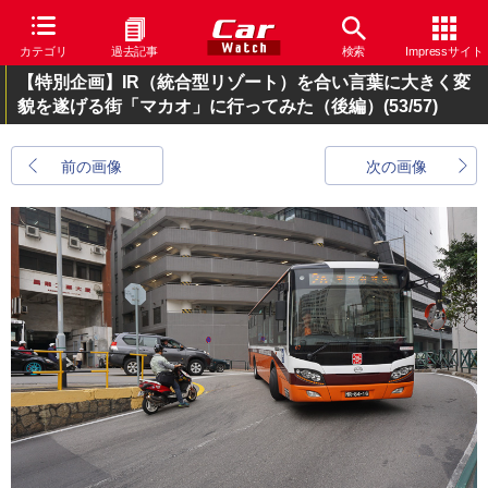
カテゴリ
過去記事
検索
Impressサイト
【特別企画】IR（統合型リゾート）を合い言葉に大きく変
貌を遂げる街「マカオ」に行ってみた（後編）
(53/57)
前の画像
次の画像