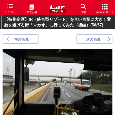
カテゴリ
過去記事
検索
Impressサイト
【特別企画】IR（統合型リゾート）を合い言葉に大きく変
貌を遂げる街「マカオ」に行ってみた（後編）
(56/57)
前の画像
次の画像