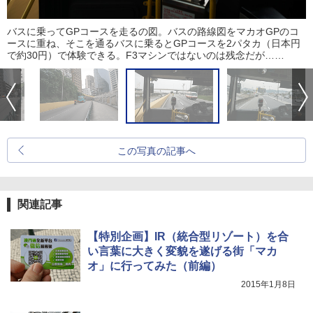
バスに乗ってGPコースを走るの図。バスの路線図をマカオGPのコ
ースに重ね、そこを通るバスに乗るとGPコースを2パタカ（日本円
で約30円）で体験できる。F3マシンではないのは残念だが……
この写真の記事へ
関連記事
【特別企画】IR（統合型リゾート）を合
い言葉に大きく変貌を遂げる街「マカ
オ」に行ってみた（前編）
2015年1月8日