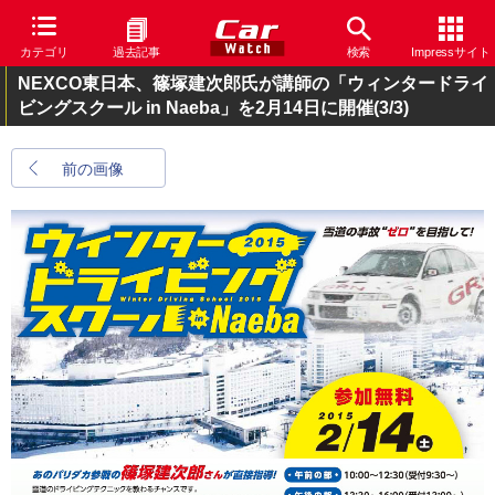
カテゴリ
過去記事
検索
Impressサイト
NEXCO東日本、篠塚建次郎氏が講師の「ウィンタードライ
ビングスクール in Naeba」を2月14日に開催
(3/3)
前の画像