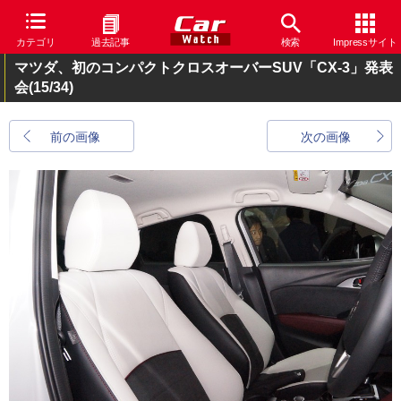
カテゴリ
過去記事
検索
Impressサイト
マツダ、初のコンパクトクロスオーバーSUV「CX-3」発表
会
(15/34)
前の画像
次の画像