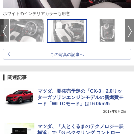
ホワイトのインテリアカラーも用意
この写真の記事へ
関連記事
マツダ、夏発売予定の「CX-3」2.0リッ
ターガソリンエンジンモデルの新燃費モ
ード「WLTCモード」は16.0km/h
2017年6月2日
マツダ、「人とくるまのテクノロジー展
横浜」で「G ベクタリング コントロー