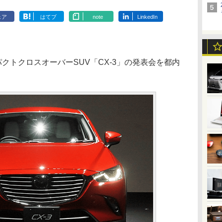
ェア
はてブ
note
LinkedIn
クトクロスオーバーSUV「CX-3」の発表会を都内