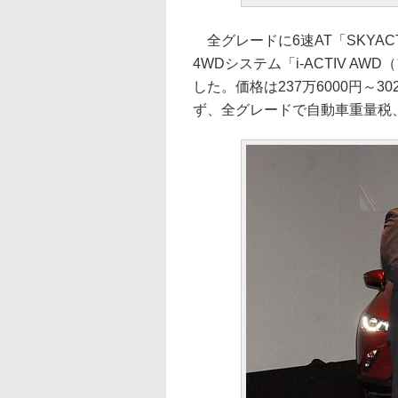
全グレードに6速AT「SKYACTI
4WDシステム「i-ACTIV 
した。価格は237万6000円～
ず、全グレードで自動車重量税