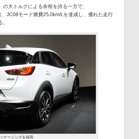
gm）の大トルクによる余裕を誇る一方で、
は、JC08モード燃費25.0km/Lを達成し、優れた走行
る。
ッケージングを採用