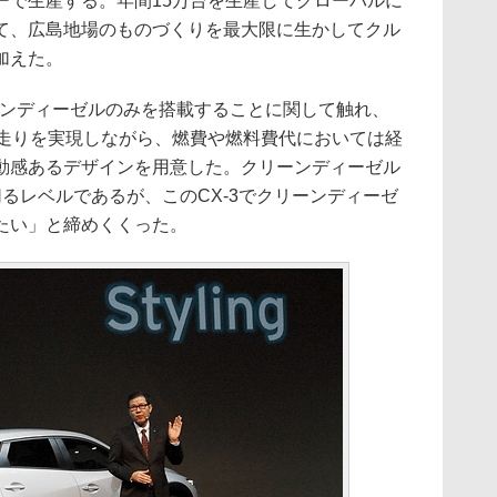
ーで生産する。年間15万台を生産してグローバルに
て、広島地場のものづくりを最大限に生かしてクル
加えた。
ーンディーゼルのみを搭載することに関して触れ、
、走りを実現しながら、燃費や燃料費代においては経
動感あるデザインを用意した。クリーンディーゼル
るレベルであるが、このCX-3でクリーンディーゼ
たい」と締めくくった。