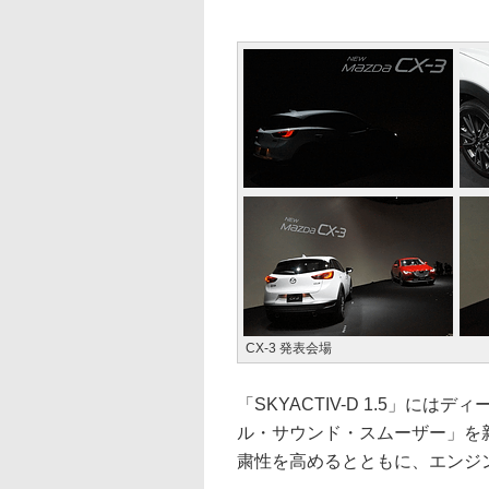
CX-3 発表会場
「SKYACTIV-D 1.5」に
ル・サウンド・スムーザー」を
粛性を高めるとともに、エンジ