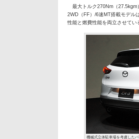
最大トルク270Nm（27.5k
2WD（FF）/6速MT搭載モデル
性能と燃費性能を両立させてい
機械式立体駐車場を考慮したパ