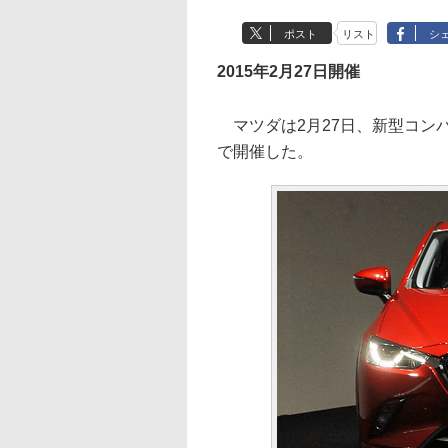
ポスト
リスト
シ
2015年2月27日開催
マツダは2月27日、新型コンパ
で開催した。