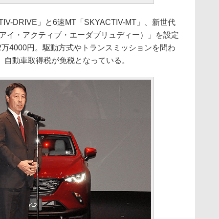
V-DRIVE」と6速MT「SKYACTIV-MT」、新世代
AWD（アイ・アクティブ・エーダブリュディー）」を設定
302万4000円。駆動方式やトランスミッションを問わ
、自動車取得税が免税となっている。