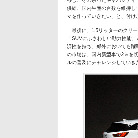
移し、その余ったキャパシティ
供給、国内生産の台数を維持し
マを作っていきたい」と、付け
最後に、1.5リッターのクリ
「SUVにふさわしい動力性能
済性を持ち、郊外においても躍
の市場は、国内新型車で2％を切
ルの普及にチャレンジしていき