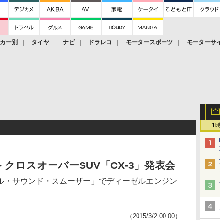
ーカー別
タイヤ
ナビ
ドラレコ
モータースポーツ
モーターサ
1
クロスオーバーSUV「CX-3」発表会
ル・サウンド・スムーザー」でディーゼルエンジン
（2015/3/2 00:00）