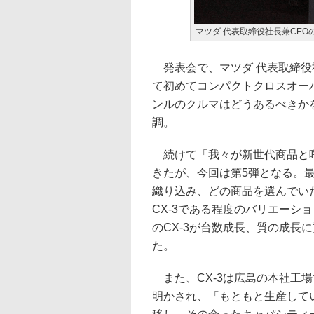
マツダ 代表取締役社長兼CEO
発表会で、マツダ 代表取締役社
て初めてコンパクトクロスオー
ンルのクルマはどうあるべきか
調。
続けて「我々が新世代商品と呼
きたが、今回は第5弾となる。最
織り込み、どの商品を選んでい
CX-3である程度のバリエーシ
のCX-3が台数成長、質の成長
た。
また、CX-3は広島の本社工
明かされ、「もともと生産して