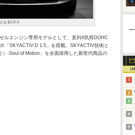
なるCX-3
ゼルエンジン専用モデルとして、直列4気筒DOHC
SKYACTIV-D 1.5」を搭載。SKYACTIV技術と
Soul of Motion」を全面採用した新世代商品の
1