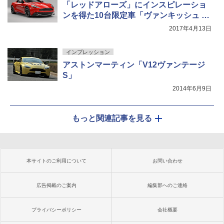
「レッドアローズ」にインスピレーショ
ンを得た10台限定車「ヴァンキッシュ S
Red Arrows Edition」
2017年4月13日
インプレッション
アストンマーティン「V12ヴァンテージ
S」
2014年6月9日
もっと関連記事を見る
本サイトのご利用について
お問い合わせ
広告掲載のご案内
編集部へのご連絡
プライバシーポリシー
会社概要