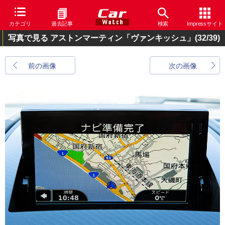
カテゴリ
過去記事
検索
Impressサイト
写真で見る アストンマーティン「ヴァンキッシュ」
(32/39)
前の画像
次の画像