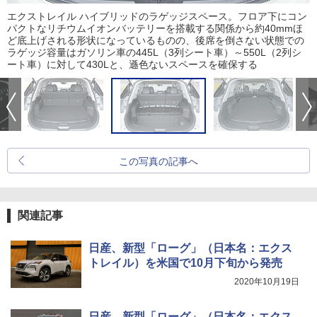
エクストレイル ハイブリッドのラゲッジスペース。フロア下にコン
パクトなリチウムイオンバッテリーを搭載する関係から約40mmほ
ど底上げされる形状になっているものの、後席を倒さない状態での
ラゲッジ容量はガソリン車の445L（3列シート車）～550L（2列シ
ート車）に対して430Lと、遜色ないスペースを確保する
この写真の記事へ
関連記事
日産、新型「ローグ」（日本名：エクス
トレイル）を米国で10月下旬から発売
2020年10月19日
日産、新型「ローグ」（日本名：エクス