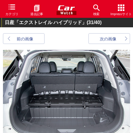
カテゴリ
過去記事
検索
Impressサイト
日産「エクストレイル ハイブリッド」
(31/40)
前の画像
次の画像