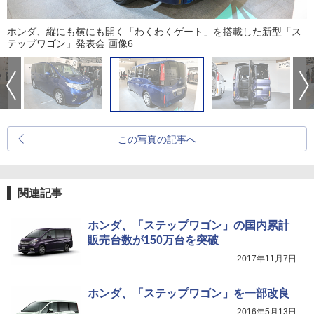
ホンダ、縦にも横にも開く「わくわくゲート」を搭載した新型「ス
テップワゴン」発表会 画像6
この写真の記事へ
関連記事
ホンダ、「ステップワゴン」の国内累計
販売台数が150万台を突破
2017年11月7日
ホンダ、「ステップワゴン」を一部改良
2016年5月13日