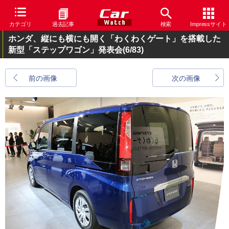
カテゴリ
過去記事
検索
Impressサイト
ホンダ、縦にも横にも開く「わくわくゲート」を搭載した
新型「ステップワゴン」発表会
(6/83)
前の画像
次の画像