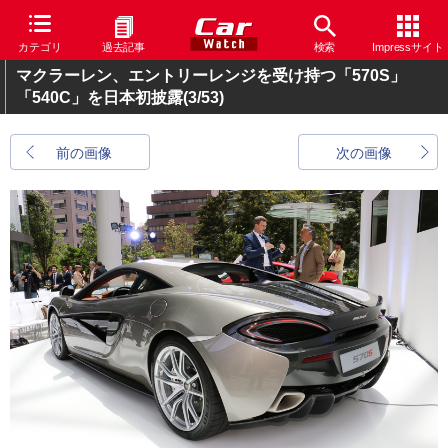
カテゴリ
過去記事
検索
Impressサイト
マクラーレン、エントリーレンジを受け持つ「570S」
「540C」を日本初披露
(3/53)
前の画像
次の画像