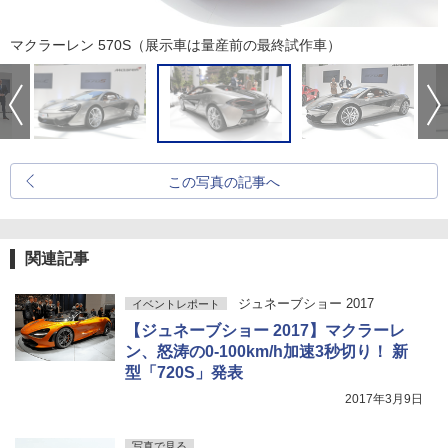
マクラーレン 570S（展示車は量産前の最終試作車）
この写真の記事へ
関連記事
ジュネーブショー 2017
イベントレポート
【ジュネーブショー 2017】マクラーレ
ン、怒涛の0-100km/h加速3秒切り！ 新
型「720S」発表
2017年3月9日
写真で見る