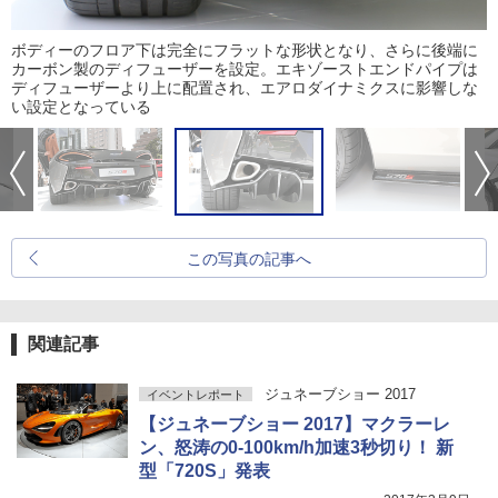
ボディーのフロア下は完全にフラットな形状となり、さらに後端に
カーボン製のディフューザーを設定。エキゾーストエンドパイプは
ディフューザーより上に配置され、エアロダイナミクスに影響しな
い設定となっている
この写真の記事へ
関連記事
ジュネーブショー 2017
イベントレポート
【ジュネーブショー 2017】マクラーレ
ン、怒涛の0-100km/h加速3秒切り！ 新
型「720S」発表