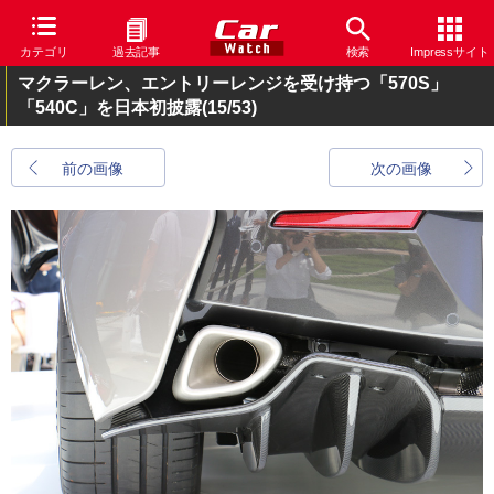
カテゴリ
過去記事
検索
Impressサイト
マクラーレン、エントリーレンジを受け持つ「570S」
「540C」を日本初披露
(15/53)
前の画像
次の画像