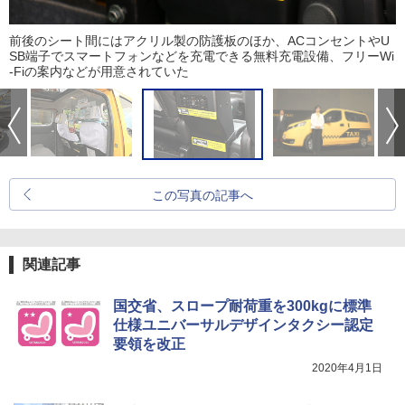
前後のシート間にはアクリル製の防護板のほか、ACコンセントやU
SB端子でスマートフォンなどを充電できる無料充電設備、フリーWi
-Fiの案内などが用意されていた
この写真の記事へ
関連記事
国交省、スロープ耐荷重を300kgに標準
仕様ユニバーサルデザインタクシー認定
要領を改正
2020年4月1日