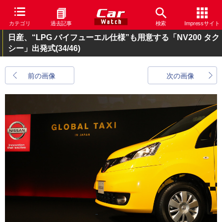
カテゴリ
過去記事
検索
Impressサイト
日産、“LPG バイフューエル仕様”も用意する「NV200 タク
シー」出発式
(34/46)
前の画像
次の画像