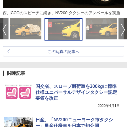
西川CCOのスピーチに続き、NV200 タクシーのアンベールを実施
この写真の記事へ
関連記事
国交省、スロープ耐荷重を300kgに標準
仕様ユニバーサルデザインタクシー認定
要領を改正
2020年4月1日
日産、「NV200ニューヨーク市タクシ
ー」量産仕様車を日本で初公開