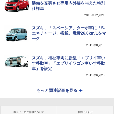
装備を充実させ専用内外装を与えた特別
仕様車
2015年12月21日
スズキ、「スペーシア」ターボ車に「S-
エネチャージ」搭載、燃費26.8km/Lをマ
ーク
2015年8月18日
スズキ、福祉車両に新型「エブリイ車い
す移動車」「エブリイワゴン車いす移動
車」を設定
2015年6月25日
もっと関連記事を見る
本サイトのご利用について
お問い合わせ