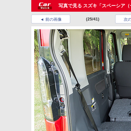
写真で見る スズキ「スペーシア
(25/41)
前の画像
次