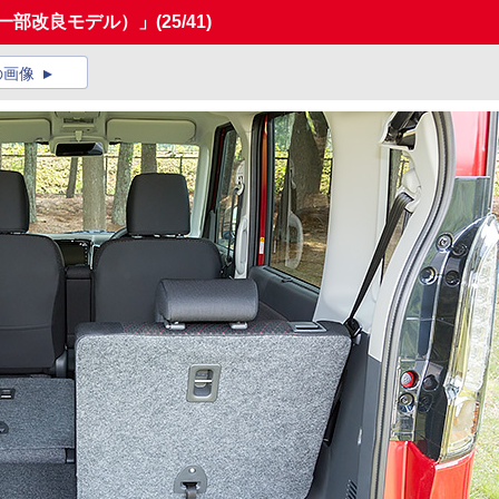
（一部改良モデル）」
(25/41)
の画像