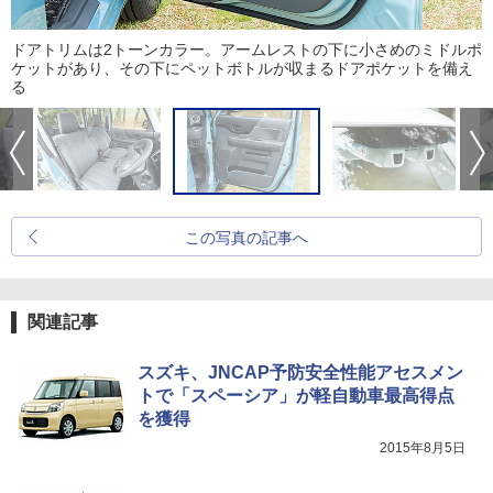
ドアトリムは2トーンカラー。アームレストの下に小さめのミドルポ
ケットがあり、その下にペットボトルが収まるドアポケットを備え
る
この写真の記事へ
関連記事
スズキ、JNCAP予防安全性能アセスメン
トで「スペーシア」が軽自動車最高得点
を獲得
2015年8月5日