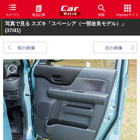
カテゴリ
過去記事
検索
Impressサイト
写真で見る スズキ「スペーシア（一部改良モデル）」
(37/41)
前の画像
次の画像