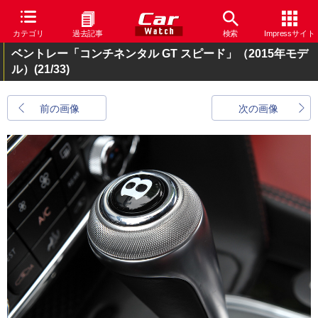
カテゴリ
過去記事
検索
Impressサイト
ベントレー「コンチネンタル GT スピード」（2015年モデ
ル）
(21/33)
前の画像
次の画像