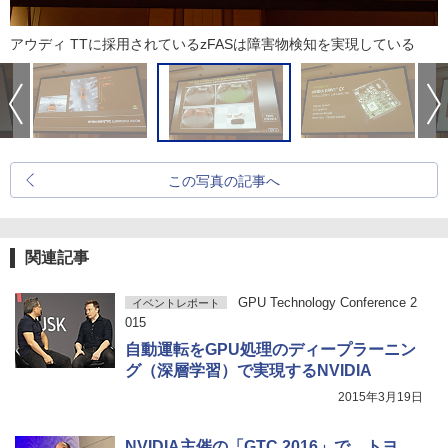
アウディ TTに採用されているzFASは障害物検知を実現している
この写真の記事へ
関連記事
GPU Technology Conference 2
イベントレポート
015
自動運転をGPU処理のディープラーニン
グ（深層学習）で実現するNVIDIA
2015年3月19日
NVIDIA主催の「GTC 2016」で、トヨ