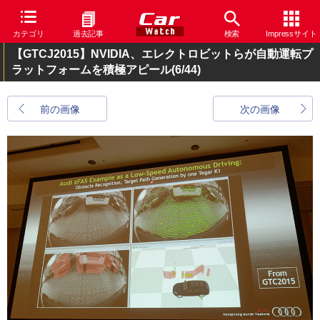
カテゴリ
過去記事
検索
Impressサイト
【GTCJ2015】NVIDIA、エレクトロビットらが自動運転プ
ラットフォームを積極アピール
(6/44)
前の画像
次の画像