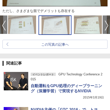
ただし、さまざまな面でデメリットも存在する
この写真の記事へ
関連記事
GPU Technology Conference 2
イベントレポート
015
自動運転をGPU処理のディープラーニン
グ（深層学習）で実現するNVIDIA
2015年3月19日
NVIDIA主催の「GTC 2016」で、トヨ