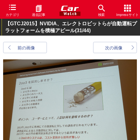
カテゴリ
過去記事
検索
Impressサイト
【GTCJ2015】NVIDIA、エレクトロビットらが自動運転プ
ラットフォームを積極アピール
(31/44)
前の画像
次の画像