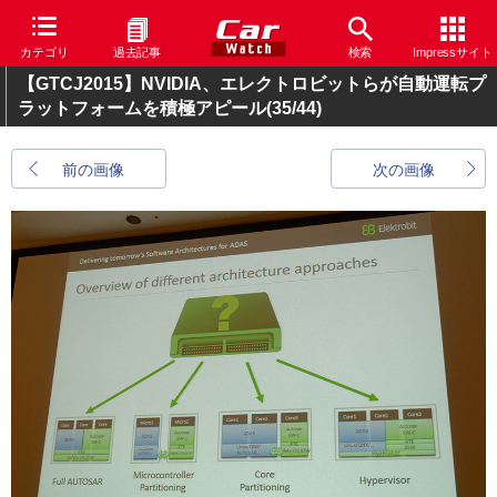
カテゴリ
過去記事
検索
Impressサイト
【GTCJ2015】NVIDIA、エレクトロビットらが自動運転プ
ラットフォームを積極アピール
(35/44)
前の画像
次の画像