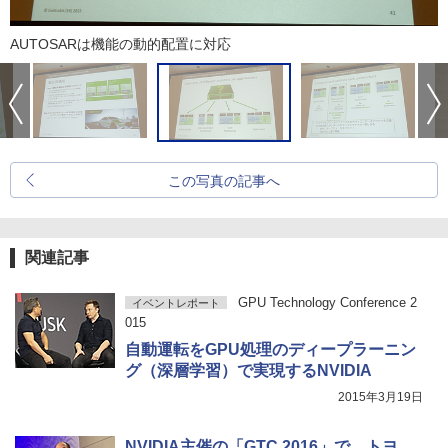
AUTOSARは機能の動的配置に対応
この写真の記事へ
関連記事
GPU Technology Conference 2
イベントレポート
015
自動運転をGPU処理のディープラーニン
グ（深層学習）で実現するNVIDIA
2015年3月19日
NVIDIA主催の「GTC 2016」で、トヨ