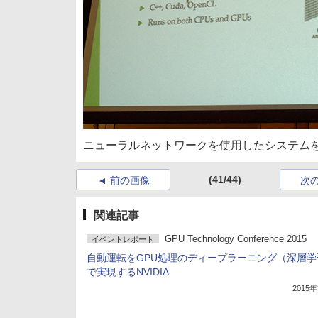
ニューラルネットワークを使用したシステム
(41/44)
前の画像
次
関連記事
GPU Technology Conference 2015
イベントレポート
自動運転をGPU処理のディープラーニング（深層学
で実現するNVIDIA
2015