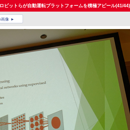
エレクトロビットらが自動運転プラットフォームを積極アピール
(41/44)
の画像