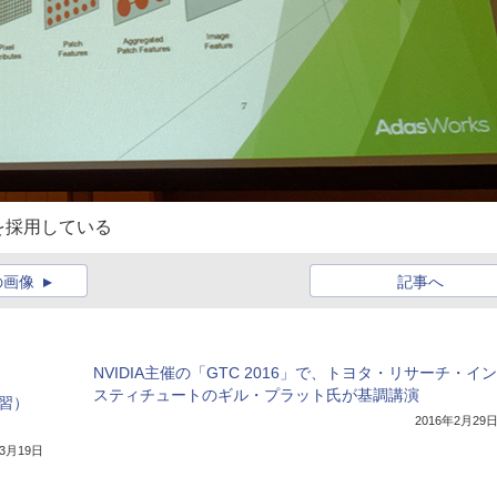
を採用している
の画像
記事へ
NVIDIA主催の「GTC 2016」で、トヨタ・リサーチ・イン
スティチュートのギル・プラット氏が基調講演
習）
2016年2月29
年3月19日