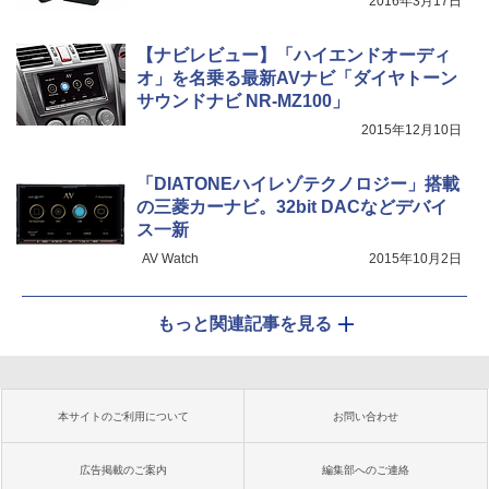
2016年3月17日
【ナビレビュー】「ハイエンドオーディ
オ」を名乗る最新AVナビ「ダイヤトーン
サウンドナビ NR-MZ100」
2015年12月10日
「DIATONEハイレゾテクノロジー」搭載
の三菱カーナビ。32bit DACなどデバイ
ス一新
AV Watch
2015年10月2日
もっと関連記事を見る
本サイトのご利用について
お問い合わせ
広告掲載のご案内
編集部へのご連絡