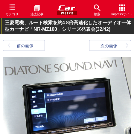
カテゴリ
過去記事
検索
Impressサイト
三菱電機、ルート検索を約4.8倍高速化したオーディオ一体
型カーナビ「NR-MZ100」シリーズ発表会
(32/42)
前の画像
次の画像