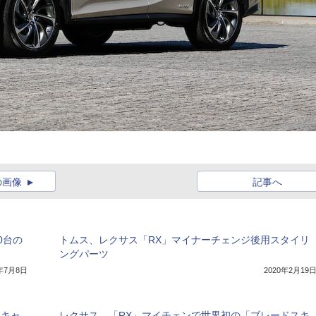
の画像
記事へ
00台の
トムス、レクサス「RX」マイナーチェンジ後用スタイリ
ングパーツ
0年7月8日
2020年2月19
スキャ
レクサス、「RX」マイチェンで世界初の「ブレードスキ