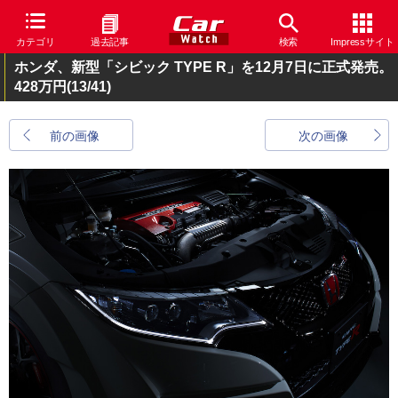
カテゴリ
過去記事
検索
Impressサイト
ホンダ、新型「シビック TYPE R」を12月7日に正式発売。
428万円
(13/41)
前の画像
次の画像