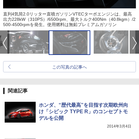
直列4気筒2.0リッター直噴ガソリンVTECターボエンジンは、最高
出力228kW（310PS）/6500rpm、最大トルク400Nm（40.8kgm）/2
500-4500rpmを発生。使用燃料は無鉛プレミアムガソリン
この写真の記事へ
関連記事
ホンダ、“歴代最高”を目指す次期欧州向
け「シビック TYPE R」のコンセプトモ
デルを公開
2014年3月4日