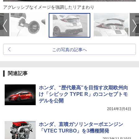
アグレッシブなイメージを強調したリアまわり
この写真の記事へ
関連記事
ホンダ、“歴代最高”を目指す次期欧州向
け「シビック TYPE R」のコンセプトモ
デルを公開
2014年3月4日
ホンダ、直噴ガソリンターボエンジン
「VTEC TURBO」を3機種開発