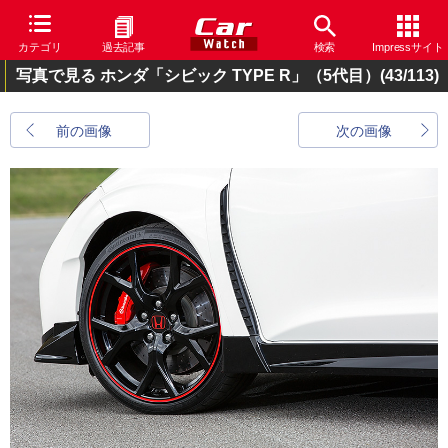
カテゴリ
過去記事
検索
Impressサイト
写真で見る ホンダ「シビック TYPE R」（5代目）
(43/113)
前の画像
次の画像