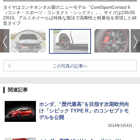
タイヤはコンチネンタル製のニューモデル「ContiSportContact 6
（コンチ・スポーツ・コンタクト・シックス）」。サイズは235/35
ZR19。アルミホイールは特殊な製法で高剛性と軽量化を実現した鋳
造タイプ
この写真の記事へ
関連記事
ホンダ、“歴代最高”を目指す次期欧州向
け「シビック TYPE R」のコンセプトモ
デルを公開
2014年3月4日