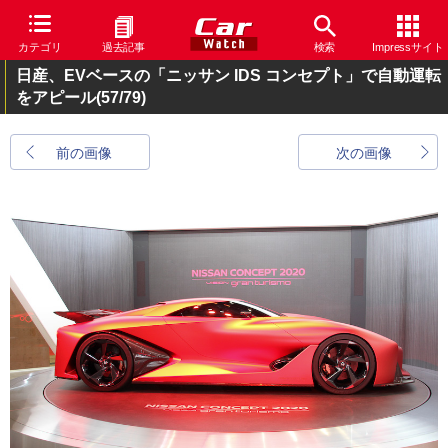
カテゴリ
過去記事
検索
Impressサイト
日産、EVベースの「ニッサン IDS コンセプト」で自動運転
をアピール
(57/79)
前の画像
次の画像