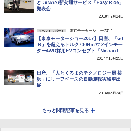
とDeNAの新交通サービス「Easy Ride」
発表会
2018年2月24日
東京モーターショー2017
イベントレポート
【東京モーターショー2017】日産、「GT
-R」を超えるトルク700Nmのツインモー
ター4WD採用EVコンセプト「Nissan IM
x」
2017年10月25日
日産、「人とくるまのテクノロジー展 横
浜」にリーフベースの自動運転実験車出
展
2016年5月24日
もっと関連記事を見る