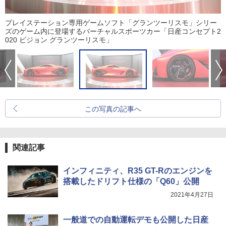
プレイステーション専用ゲームソフト「グランツーリスモ」シリー
ズのゲーム内に登場するバーチャルスポーツカー「日産コンセプト2
020 ビジョン グランツーリスモ」
この写真の記事へ
関連記事
インフィニティ、R35 GT-Rのエンジンを
搭載したドリフト仕様の「Q60」公開
2021年4月27日
一般道での自動運転デモも公開した日産