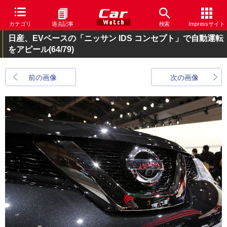
カテゴリ
過去記事
検索
Impressサイト
日産、EVベースの「ニッサン IDS コンセプト」で自動運転
をアピール
(64/79)
前の画像
次の画像