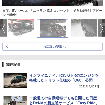
日産、EVベースの「ニッサン IDS コンセプト」で自動運転をアピー
ル 画像64
この写真の記事へ
関連記事
インフィニティ、R35 GT-Rのエンジンを
搭載したドリフト仕様の「Q60」公開
2021年4月27日
一般道での自動運転デモも公開した日産
とDeNAの新交通サービス「Easy Ride」