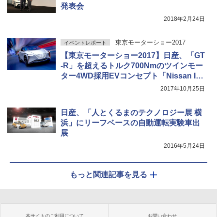
発表会
2018年2月24日
東京モーターショー2017
イベントレポート
【東京モーターショー2017】日産、「GT
-R」を超えるトルク700Nmのツインモー
ター4WD採用EVコンセプト「Nissan IM
x」
2017年10月25日
日産、「人とくるまのテクノロジー展 横
浜」にリーフベースの自動運転実験車出
展
2016年5月24日
もっと関連記事を見る
本サイトのご利用について
お問い合わせ