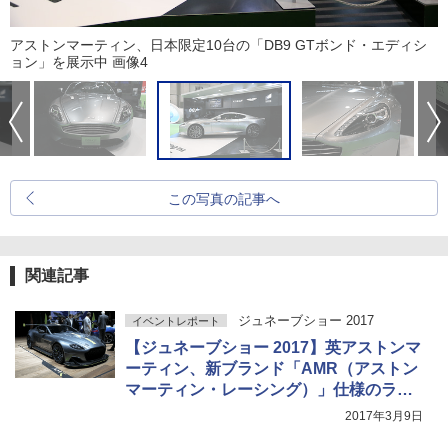
アストンマーティン、日本限定10台の「DB9 GTボンド・エディシ
ョン」を展示中 画像4
この写真の記事へ
関連記事
ジュネーブショー 2017
イベントレポート
【ジュネーブショー 2017】英アストンマ
ーティン、新ブランド「AMR（アストン
マーティン・レーシング）」仕様のラピ
ード＆ヴァンテージ公開
2017年3月9日