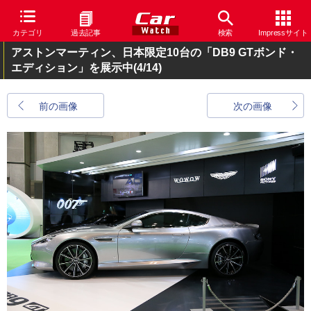
カテゴリ
過去記事
検索
Impressサイト
アストンマーティン、日本限定10台の「DB9 GTボンド・
エディション」を展示中
(4/14)
前の画像
次の画像