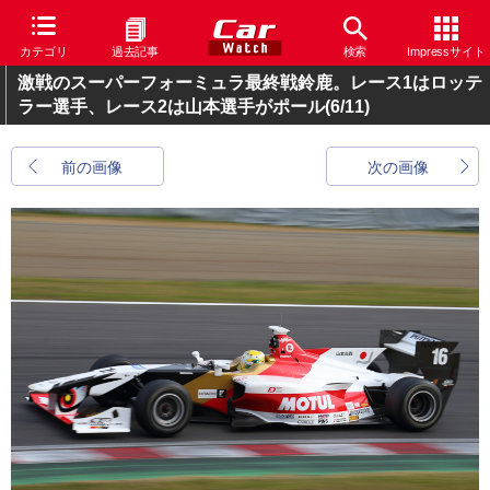
カテゴリ
過去記事
検索
Impressサイト
激戦のスーパーフォーミュラ最終戦鈴鹿。レース1はロッテ
ラー選手、レース2は山本選手がポール
(6/11)
前の画像
次の画像