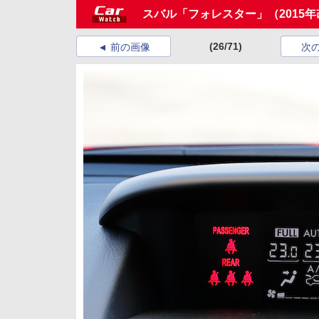
スバル「フォレスター」（2015
(26/71)
前の画像
次