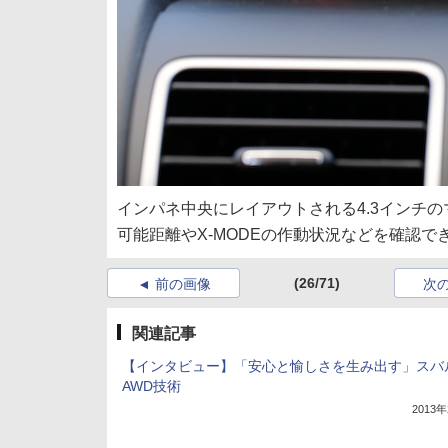
インパネ中央にレイアウトされる4.3インチ
可能距離やX-MODEの作動状況などを確認で
(26/71)
前の画像
次
関連記事
【インタビュー】「安心と愉しさを生み出す」スバ
AWD技術
2013