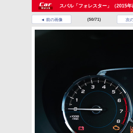
スバル「フォレスター」（2015
(50/71)
前の画像
次