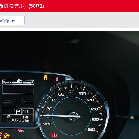
年改良モデル）
(50/71)
の画像