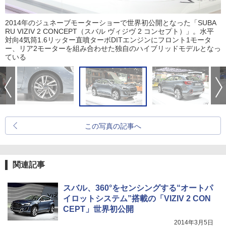
2014年のジュネーブモーターショーで世界初公開となった「SUBA
RU VIZIV 2 CONCEPT（スバル ヴィジヴ 2 コンセプト）」。水平
対向4気筒1.6リッター直噴ターボDITエンジンにフロント1モータ
ー、リア2モーターを組み合わせた独自のハイブリッドモデルとなっ
ている
この写真の記事へ
関連記事
スバル、360°をセンシングする“オートパ
イロットシステム”搭載の「VIZIV 2 CON
CEPT」世界初公開
2014年3月5日