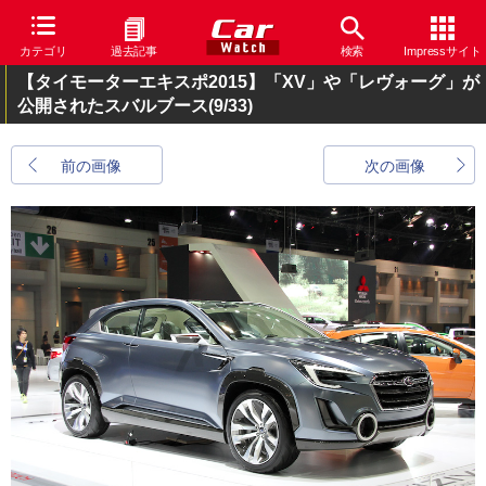
カテゴリ
過去記事
検索
Impressサイト
【タイモーターエキスポ2015】「XV」や「レヴォーグ」が
公開されたスバルブース
(9/33)
前の画像
次の画像