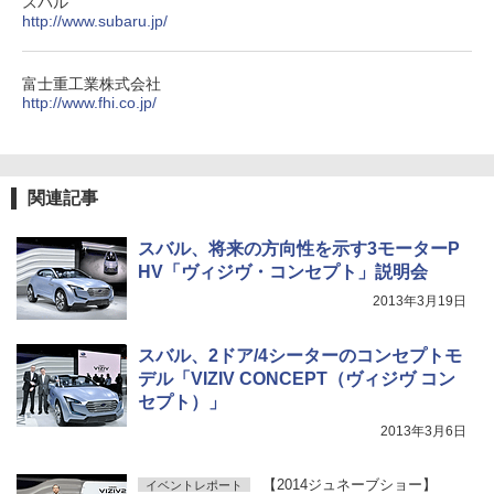
スバル
http://www.subaru.jp/
富士重工業株式会社
http://www.fhi.co.jp/
関連記事
スバル、将来の方向性を示す3モーターP
HV「ヴィジヴ・コンセプト」説明会
2013年3月19日
スバル、2ドア/4シーターのコンセプトモ
デル「VIZIV CONCEPT（ヴィジヴ コン
セプト）」
2013年3月6日
【2014ジュネーブショー】
イベントレポート