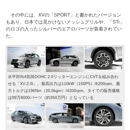
その中には、XVの「SPORT」と書かれたバージョン
もあり、日本では見かけないメッシュグリルや、「STi」
のロゴの入ったシルバーのエアロパーツが装着されてい
た。
水平対向4気筒DOHC 2.0リッターエンジンにCVTを組み合わ
せる「XV 2.0i」。最高出力は110kW（150PS）/6200rpm、最
大トルクは196Nm（20.0kgm）/4200rpm。タイでの販売価格
は99万8000バーツ（約350万円）となっている