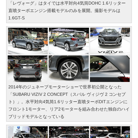
「レヴォーグ」はタイでは水平対向4気筒DOHC 1.6リッター
直噴ターボエンジン搭載モデルのみを展開。撮影モデルは
1.6GT-S
2014年のジュネーブモーターショーで世界初公開となった
「SUBARU VIZIV 2 CONCEPT（スバル ヴィジヴ 2 コンセプ
ト）」。水平対向4気筒1.6リッター直噴ターボDITエンジンに
フロント1モーター、リア2モーターを組み合わせた独自のハイ
ブリッドモデルとなっている