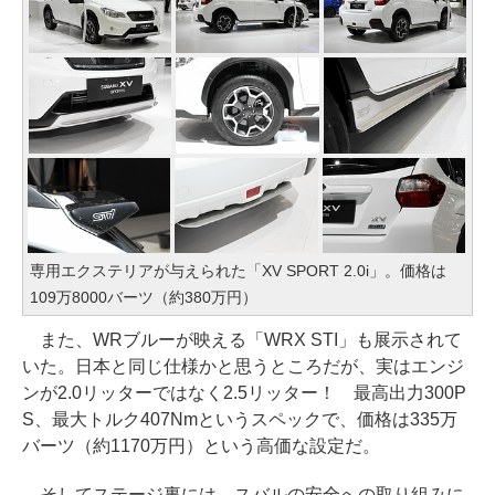
専用エクステリアが与えられた「XV SPORT 2.0i」。価格は
109万8000バーツ（約380万円）
また、WRブルーが映える「WRX STI」も展示されて
いた。日本と同じ仕様かと思うところだが、実はエンジ
ンが2.0リッターではなく2.5リッター！ 最高出力300P
S、最大トルク407Nmというスペックで、価格は335万
バーツ（約1170万円）という高価な設定だ。
そしてステージ裏には、スバルの安全への取り組みに