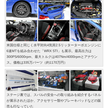
米国仕様と同じく水平対向4気筒2.5リッターターボエンジンに
6速MTを組み合わせた「WRX STI」も展示。最高出力は
300PS/6000rpm、最大トルクは407Nm/4000rpmとアナウン
ス。価格は335万バーツ（約1170万円）
ステージ裏では、スバルの安全への取り組みを紹介するパネル
が展示されたほか、アクセサリー類やブレーキパッドなどの販
売も行なっていた