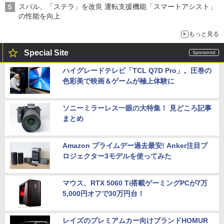
スバル、「ステラ」を改良 運転支援機能「スマートアシスト」
の性能を向上
もっと見る
Special Site
ハイグレードテレビ「TCL Q7D Pro」。圧巻の
色彩美で映画＆ゲームが極上体験に
ソニーミラーレス一眼の大特集！ 見どころ記事
まとめ
Amazon プライムデー過去最安! Anker注目プ
ロジェクター3モデルを使ってみた
マウス、RTX 5060 Ti搭載ゲーミングPCが7万
5,000円オフで30万円台！
レイズのプレミアムカー向けブランドHOMUR