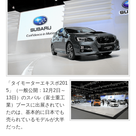
「タイモーターエキスポ201
5」（一般公開：12月2日～
13日）のスバル（富士重工
業）ブースに出展されてい
たのは、基本的に日本でも
売られているモデルが大半
だった。