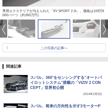
専用エクステリアが与えられた「XV SPORT 2.0i」。価格は109万8
000バーツ（約380万円）
この写真の記事へ
関連記事
スバル、360°をセンシングする“オートパ
イロットシステム”搭載の「VIZIV 2 CON
CEPT」世界初公開
2014年3月5日
スバル、将来の方向性を示す3モーターP