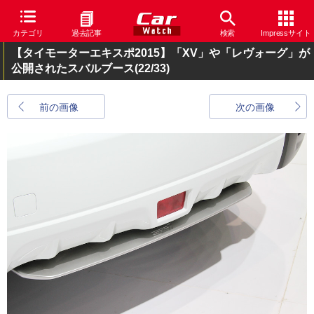
カテゴリ
過去記事
検索
Impressサイト
【タイモーターエキスポ2015】「XV」や「レヴォーグ」が
公開されたスバルブース
(22/33)
前の画像
次の画像