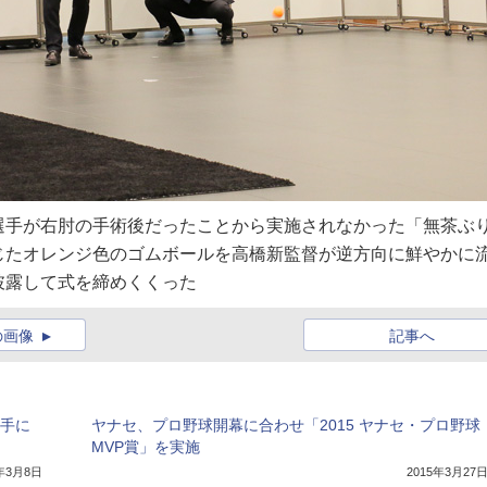
選手が右肘の手術後だったことから実施されなかった「無茶ぶ
じたオレンジ色のゴムボールを高橋新監督が逆方向に鮮やかに
披露して式を締めくくった
の画像
記事へ
選手に
ヤナセ、プロ野球開幕に合わせ「2015 ヤナセ・プロ野球
MVP賞」を実施
8年3月8日
2015年3月27