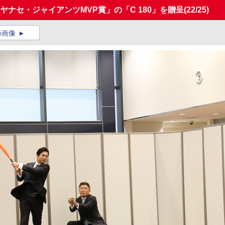
 ヤナセ・ジャイアンツMVP賞」の「C 180」を贈呈
(22/25)
の画像