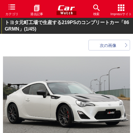
カテゴリ
過去記事
検索
Impressサイト
トヨタ元町工場で生産する219PSのコンプリートカー「86
GRMN」
(1/45)
次の画像