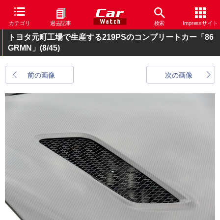
カテゴリ
過去記事
検索
Impressサイト
トヨタ元町工場で生産する219PSのコンプリートカー「86
GRMN」
(8/45)
前の画像
次の画像