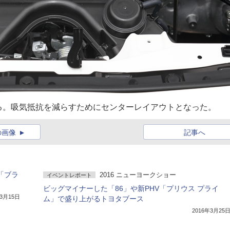
る。吸気抵抗を減らすためにセンターレイアウトとなった。
の画像
記事へ
「ブラ
2016 ニューヨークショー
イベントレポート
ビッグマイナーした「86」や新PHV「プリウス プライ
年3月15日
ム」で盛り上がるトヨタブース
2016年3月25