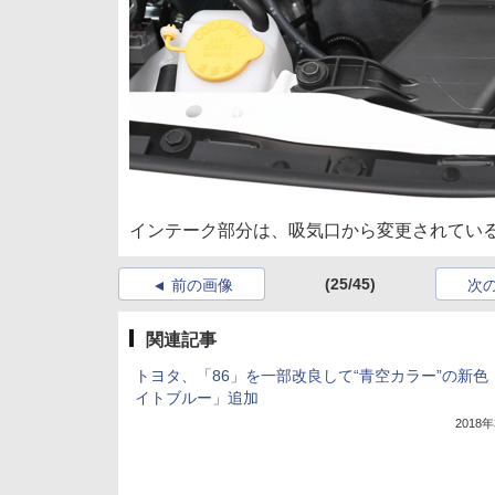
インテーク部分は、吸気口から変更されてい
(25/45)
前の画像
次
関連記事
トヨタ、「86」を一部改良して“青空カラー”の新色
イトブルー」追加
2018