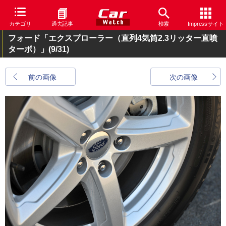
カテゴリ
過去記事
検索
Impressサイト
フォード「エクスプローラー（直列4気筒2.3リッター直噴
ターボ）」
(9/31)
前の画像
次の画像