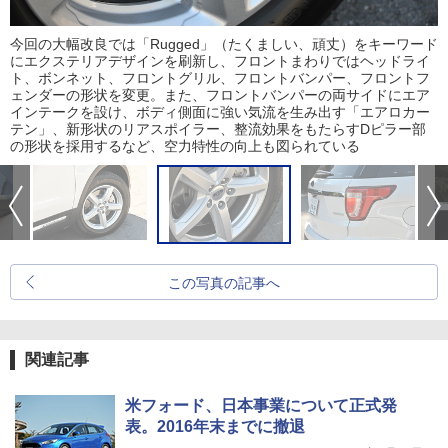
今回の大幅改良では「Rugged」（たくましい、頑丈）をキーワード
にエクステリアデザインを刷新し、フロントまわりではヘッドライ
ト、ボンネット、フロントグリル、フロントバンパー、フロントフ
ェンダーの形状を変更。また、フロントバンパーの両サイドにエア
インテークを設け、ボディ側面に強い気流を生み出す「エアロカー
テン」、新形状のリアスポイラー、整流効果をもたらすDピラー部
の形状を採用するなど、空力特性の向上も図られている
この写真の記事へ
関連記事
米フォード、日本事業について正式発
表。2016年末までに撤退