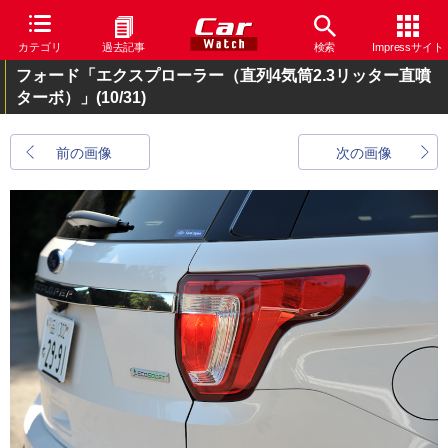
カテゴリ
過去記事
検索
Impressサイト
フォード「エクスプローラー（直列4気筒2.3リッター直噴
ターボ）」
(10/31)
前の画像
次の画像