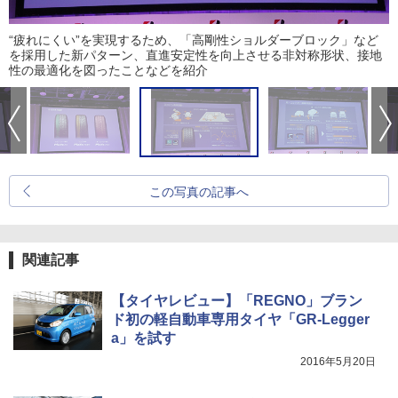
“疲れにくい”を実現するため、「高剛性ショルダーブロック」など
を採用した新パターン、直進安定性を向上させる非対称形状、接地
性の最適化を図ったことなどを紹介
この写真の記事へ
関連記事
【タイヤレビュー】「REGNO」ブラン
ド初の軽自動車専用タイヤ「GR-Legger
a」を試す
2016年5月20日