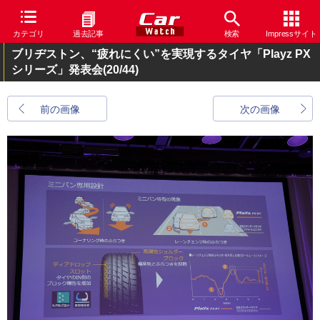
カテゴリ
過去記事
検索
Impressサイト
ブリヂストン、“疲れにくい”を実現するタイヤ「Playz PX
シリーズ」発表会
(20/44)
前の画像
次の画像