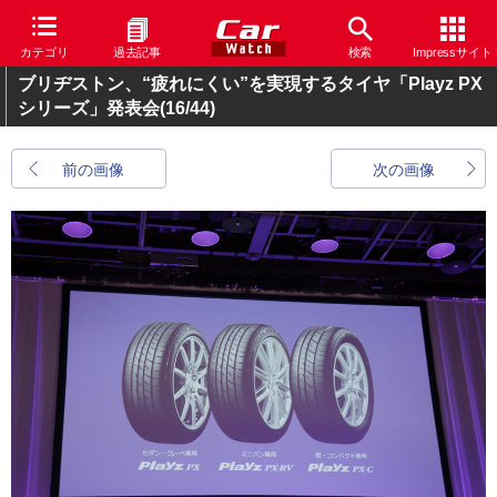
カテゴリ
過去記事
検索
Impressサイト
ブリヂストン、“疲れにくい”を実現するタイヤ「Playz PX
シリーズ」発表会
(16/44)
前の画像
次の画像