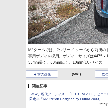
M2クーペでは、2シリーズ クーペから前後
専用ボディを採用。ボディーサイズは4475ｘ18
35mm長く、80mm広く、10mm低いサイズ
(5/61)
前の画像
次
関連記事
BMW、現代アーティスト「FUTURA 2000」とコ
限定車「M2 Edition Designed by Futura 2000」
2020