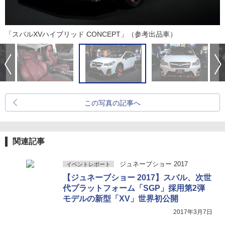
「スバルXVハイブリッド CONCEPT」（参考出品車）
この写真の記事へ
関連記事
ジュネーブショー 2017
イベントレポート
【ジュネーブショー 2017】スバル、次世
代プラットフォーム「SGP」採用第2弾
モデルの新型「XV」世界初公開
2017年3月7日