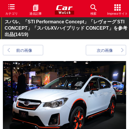
カテゴリ
過去記事
検索
Impressサイト
スバル、「STI Performance Concept」「レヴォーグ STI
CONCEPT」「スバルXVハイブリッド CONCEPT」を参考
出品
(14/19)
前の画像
次の画像