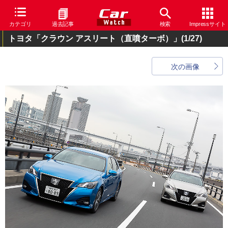
カテゴリ
過去記事
検索
Impressサイト
トヨタ「クラウン アスリート（直噴ターボ）」
(1/27)
次の画像