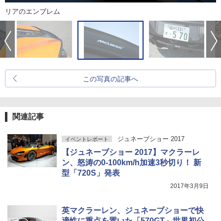
リアのエンブレム
この写真の記事へ
関連記事
ジュネーブショー 2017
イベントレポート
【ジュネーブショー 2017】マクラーレ
ン、怒涛の0-100km/h加速3秒切り！ 新
型「720S」発表
2017年3月9日
英マクラーレン、ジュネーブショーで快
適性に重点を置いた「570GT」世界初公