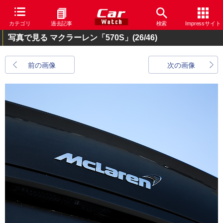
カテゴリ
過去記事
検索
Impressサイト
写真で見る マクラーレン「570S」
(26/46)
前の画像
次の画像