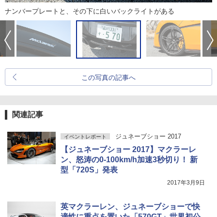
ナンバープレートと、その下に白いバックライトがある
この写真の記事へ
関連記事
ジュネーブショー 2017
イベントレポート
【ジュネーブショー 2017】マクラーレ
ン、怒涛の0-100km/h加速3秒切り！ 新
型「720S」発表
2017年3月9日
英マクラーレン、ジュネーブショーで快
適性に重点を置いた「570GT」世界初公