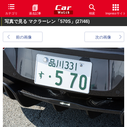
カテゴリ
過去記事
検索
Impressサイト
写真で見る マクラーレン「570S」
(27/46)
前の画像
次の画像